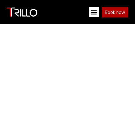
Book now