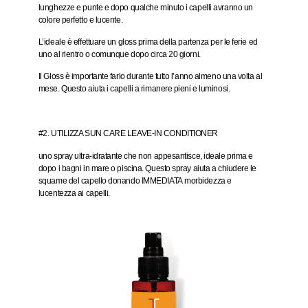
lunghezze e punte e dopo qualche minuto i capelli avranno un
colore perfetto e lucente.
L’ideale è effettuare un gloss prima della partenza per le ferie ed
uno al rientro o comunque dopo circa 20 giorni.
Il Gloss è importante farlo durante tutto l’anno almeno una volta al
mese. Questo aiuta i capelli a rimanere pieni e luminosi.
#2. UTILIZZA SUN CARE LEAVE-IN CONDITIONER
uno spray
ultra-idratante
che non appesantisce, ideale prima e
dopo i bagni in mare o piscina. Questo spray aiuta a chiudere le
squame del capello donando
IMMEDIATA
morbidezza e
lucentezza ai capelli.