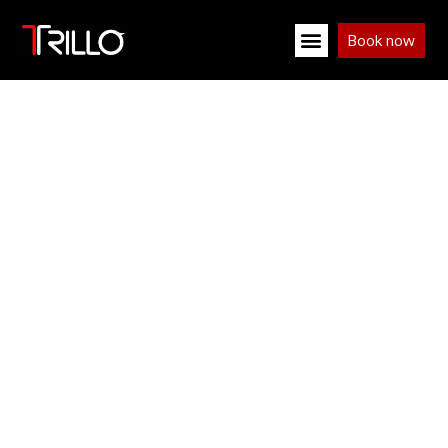
Book now