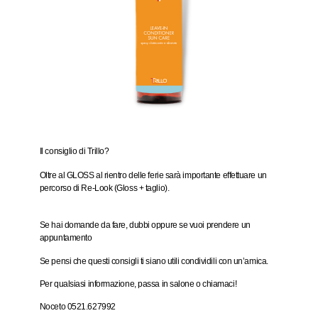
Il consiglio di Trillo?
Oltre al GLOSS al rientro delle ferie sarà importante effettuare un
percorso di Re-Look (Gloss + taglio).
Se hai domande da fare, dubbi oppure se vuoi prendere un
appuntamento
Se pensi che questi consigli ti siano utili condividili con un’amica.
Per qualsiasi informazione, passa in salone o chiamaci!
Noceto 0521.627992