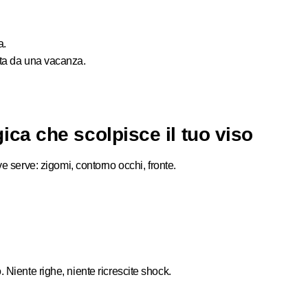
a.
ata da una vacanza.
ica che scolpisce il tuo viso
ve serve: zigomi, contorno occhi, fronte.
 Niente righe, niente ricrescite shock.