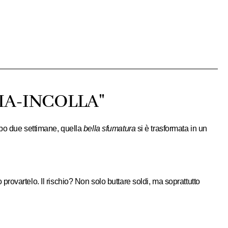
IA-INCOLLA"
opo due settimane, quella
bella sfumatura
si è trasformata in un
rovartelo. Il rischio? Non solo buttare soldi, ma soprattutto