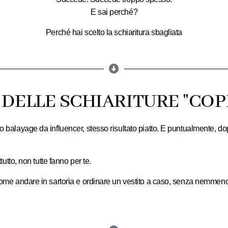
E sai perché?
Perché hai scelto
la schiaritura sbagliata
 DELLE SCHIARITURE "COP
o balayage da influencer, stesso risultato piatto. E puntualmente, d
tutto, non tutte fanno per te.
come andare in sartoria e ordinare un vestito a caso, senza nemmeno p