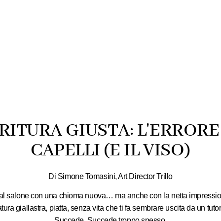
RITURA GIUSTA: L'ERRORE
CAPELLI (E IL VISO)
Di Simone Tomasini, Art Director Trillo
dal salone con una chioma nuova… ma anche con la netta impressio
ura giallastra, piatta, senza vita che ti fa sembrare uscita da un tu
Succede. Succede troppo spesso.