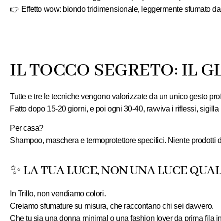
👉
Effetto wow:
biondo tridimensionale, leggermente sfumato dall
IL TOCCO SEGRETO: IL G
Tutte e tre le tecniche vengono valorizzate da un unico gesto prof
Fatto dopo 15-20 giorni, e poi ogni 30-40,
ravviva i riflessi
, sigill
Per casa?
Shampoo, maschera e termoprotettore specifici. Niente prodotti
✨ LA TUA LUCE, NON UNA LUCE QU
In Trillo, non vendiamo colori.
Creiamo sfumature su misura
, che raccontano chi sei davvero.
Che tu sia una donna minimal o una fashion lover da prima fila in