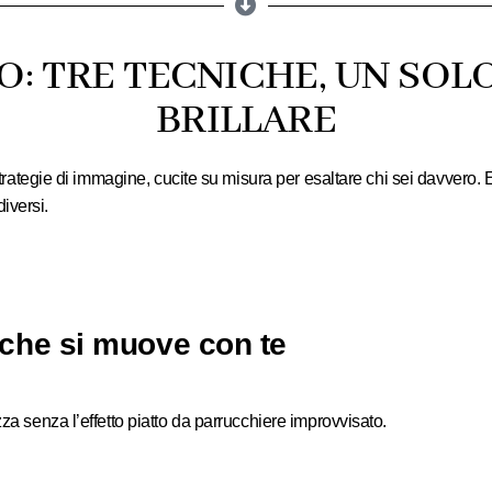
O: TRE TECNICHE, UN SOL
BRILLARE
trategie di immagine
, cucite su misura per esaltare chi sei davvero. 
iversi.
che si muove con te
zza
senza l’effetto piatto da parrucchiere improvvisato.