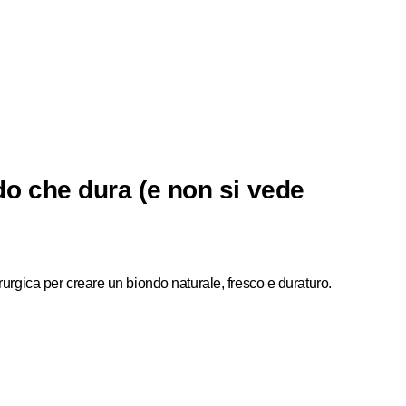
do che dura (e non si vede
hirurgica per creare un biondo
naturale, fresco e duraturo
.