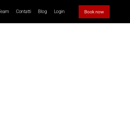
Team
Contatti
Blog
Login
Book now