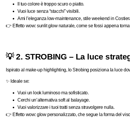
Il tuo colore è troppo scuro o piatto.
Vuoi luce senza “stacchi” visibili.
Ami l’eleganza low-maintenance, stile weekend in Costier
👉
Effetto wow:
sunlit glow naturale, come se fossi appena torn
💡 2. STROBING – La luce strateg
Ispirato al make-up highlighting, lo Strobing posiziona la luce do
✨
Ideale se:
Vuoi un look luminoso ma sofisticato.
Cerchi un’alternativa soft al balayage.
Vuoi valorizzare i tuoi tratti senza stravolgere nulla.
👉
Effetto wow:
glow personalizzato, che segue la forma del viso.