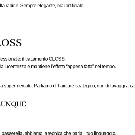
a radice. Sempre elegante, mai artificiale.
LOSS
essionale: il
trattamento GLOSS
.
a la lucentezza e mantiene l’effetto “appena fatta” nel tempo.
 da supermercato. Parliamo di
haircare strategico
, non di lavaggi a ca
ALUNQUE
 passerella, abbiamo la tecnica che parla il tuo linguaggio.