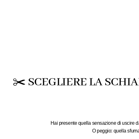
✂️ SCEGLIERE LA SCHIA
Hai presente quella sensazione di uscire 
O peggio: quella sfumat