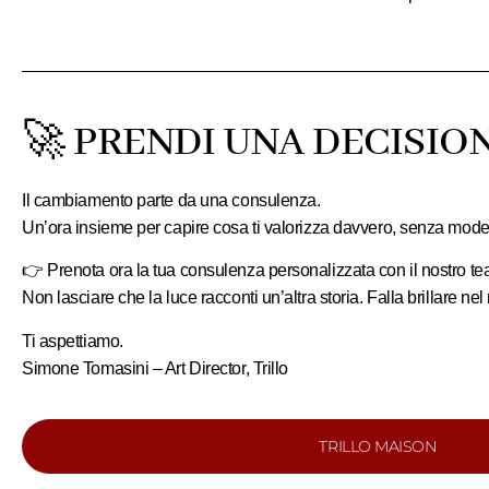
🚀 PRENDI UNA DECISION
Il cambiamento parte da una consulenza.
Un’ora insieme per capire
cosa ti valorizza davvero
, senza mode c
👉
Prenota ora la tua consulenza personalizzata con il nostro tea
Non lasciare che la luce racconti un’altra storia. Falla brillare ne
Ti aspettiamo.
Simone Tomasini – Art Director, Trillo
TRILLO MAISON