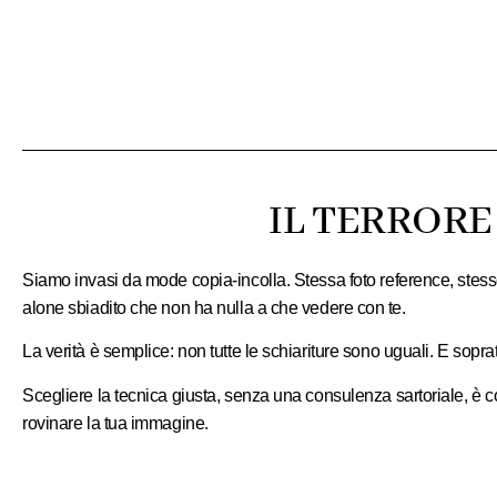
IL TERRORE
S
iamo invasi da mode copia-incolla. Stessa foto reference, stess
alone sbiadito che non ha nulla a che vedere con te.
La verità è semplice:
non tutte le schiariture sono uguali. E soprat
Scegliere la tecnica giusta,
senza una consulenza sartoriale
, è 
rovinare la tua immagine
.