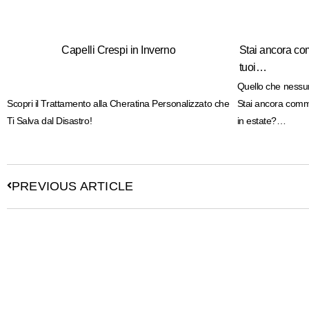
Capelli Crespi in Inverno
Stai ancora com
tuoi…
Quello che nessun
Scopri il Trattamento alla Cheratina Personalizzato che
Stai ancora commet
Ti Salva dal Disastro!
in estate?…
PREVIOUS ARTICLE