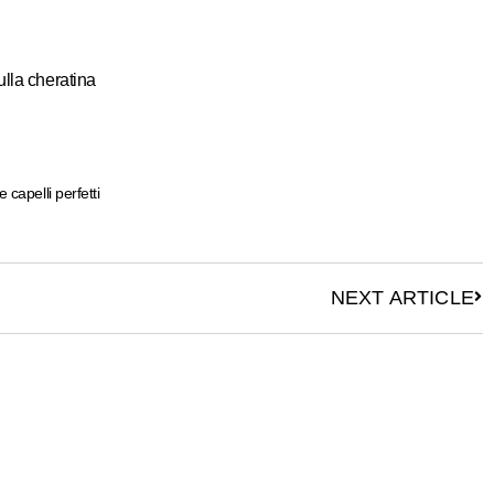
lla cheratina​
 capelli perfetti
NEXT ARTICLE