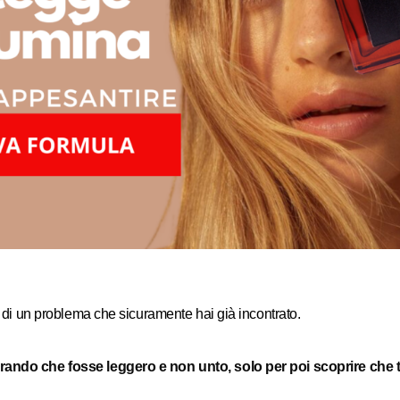
ti di un problema che sicuramente hai già incontrato.
erando che fosse leggero e non unto, solo per poi scoprire che ti