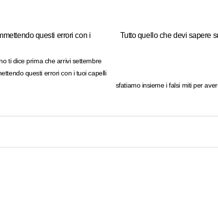
mettendo questi errori con i
Tutto quello che devi sapere su
o ti dice prima che arrivi settembre
tendo questi errori con i tuoi capelli
sfatiamo insieme i falsi miti per avere