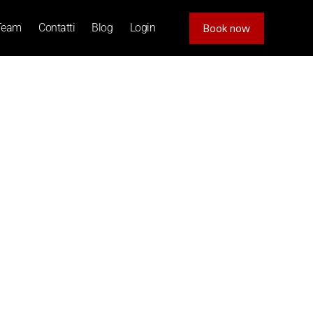
Team
Contatti
Blog
Login
Book now