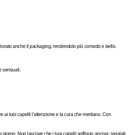
iorato anche il packaging, rendendolo più comodo e bello.
e sensuali.
ai tuoi capelli l’attenzione e la cura che meritano. Con
ni giorno. Non lasciare che i tuoi capelli soffrano ancora: regalati