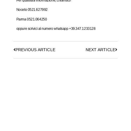
Per qualsiasi informazione, chiamaci!
Noceto 0521.627992
Parma 0521.064250
oppure scrivici al numero whatsapp +39.347.1233128
PREVIOUS ARTICLE
NEXT ARTICLE