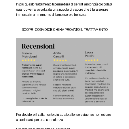
In più questo trattamento ti permetterà di sentirti ancor più coccolata
quando verrai avvolta da una nuvola di vapore che ti farà sentire
immersa in un momento di benessere e bellezza.
SCOPRI COSA DICE CHI HA PROVATO IL TRATTAMENTO
Per decidere il trattamento più adatto alle tue esigenze non esitare
a contattarci per una consulenza.