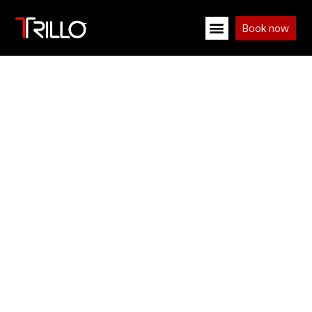
Book now