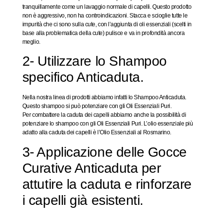
tranquillamente come un lavaggio normale di capelli. Questo prodotto
non è aggressivo, non ha controindicazioni. Stacca e scioglie tutte le
impurità che ci sono sulla cute, con l’aggiunta di oli essenziali (scelti in
base alla problematica della cute) pulisce e va in profondità ancora
meglio.
2- Utilizzare lo Shampoo
specifico Anticaduta.
Nella nostra linea di prodotti abbiamo infatti lo Shampoo Anticaduta.
Questo shampoo si può potenziare con gli Oli Essenziali Puri.
Per combattere la caduta dei capelli abbiamo anche la possibilità di
potenziare lo shampoo con gli Oli Essenziali Puri. L’olio essenziale più
adatto alla caduta dei capelli è l’Olio Essenziali al Rosmarino.
3- Applicazione delle Gocce
Curative Anticaduta per
attutire la caduta e rinforzare
i capelli già esistenti.