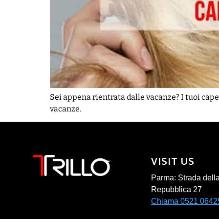
Sei appena rientrata dalle vacanze? I tuoi capel
vacanze.
VISIT US
Parma: Strada dell
Repubblica 27
Chiama 0521 0642