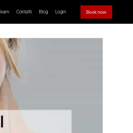
Team
Contatti
Blog
Login
Book now