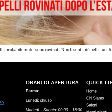
li, probabilemnte, sono rovinati. Non li senti più belli, lucid
ORARI DI APERTURA
QUICK LI
a
Parma:
Home
Chi Siamo
Lunedì: chiuso
50
Saloni
Martedì – Sabato: 09:00 – 18:00