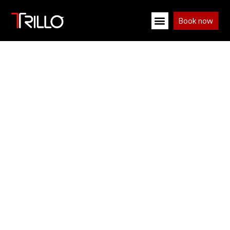
Book now