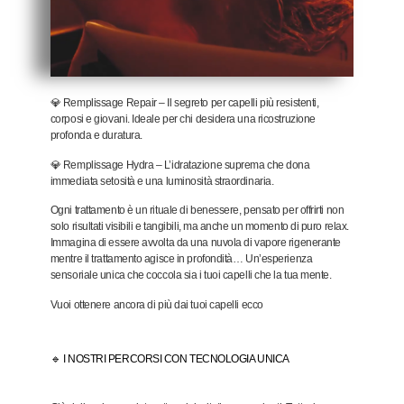
💎
Remplissage Repair
– Il segreto per capelli più resistenti,
corposi e giovani. Ideale per chi desidera una ricostruzione
profonda e duratura.
💎
Remplissage Hydra
– L’idratazione suprema che dona
immediata setosità e una luminosità straordinaria.
Ogni trattamento è un rituale di benessere, pensato per offrirti non
solo risultati visibili e tangibili, ma anche un momento di puro relax.
Immagina di essere avvolta da una nuvola di vapore rigenerante
mentre il trattamento agisce in profondità… Un’esperienza
sensoriale unica che coccola sia i tuoi capelli che la tua mente.
Vuoi ottenere ancora di più dai tuoi capelli ecco
🔹
I NOSTRI PERCORSI CON TECNOLOGIA UNICA