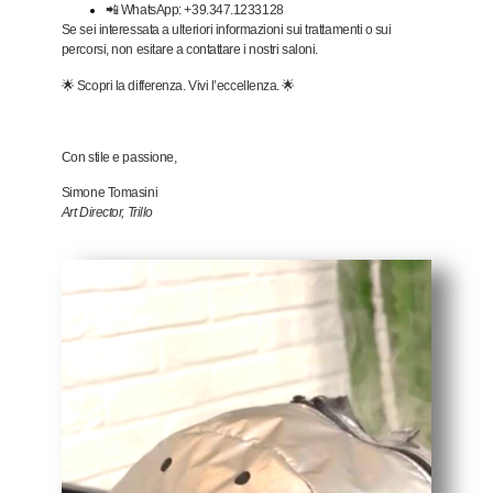
📲 WhatsApp: +39.347.1233128
Se sei interessata a ulteriori informazioni sui trattamenti o sui
percorsi, non esitare a contattare i nostri saloni.
🌟 Scopri la differenza. Vivi l’eccellenza. 🌟
Con stile e passione,
Simone Tomasini
Art Director, Trillo