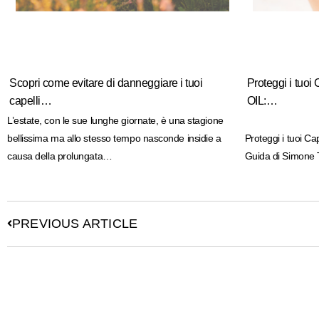
Scopri come evitare di danneggiare i tuoi
Proteggi i tuo
capelli…
OIL:…
L’estate, con le sue lunghe giornate, è una stagione
bellissima ma allo stesso tempo nasconde insidie a
Proteggi i tuoi C
causa della prolungata…
Guida di Simone 
PREVIOUS ARTICLE