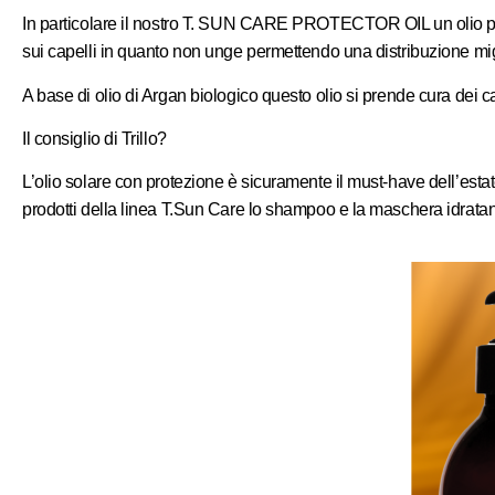
In particolare il nostro T. SUN CARE PROTECTOR OIL un olio prot
sui capelli in quanto non unge permettendo una distribuzione miglio
A base di olio di Argan biologico questo olio si prende cura dei 
Il consiglio di Trillo?
L’olio solare con protezione è sicuramente il must-have dell’estat
prodotti della linea T.Sun Care lo shampoo e la maschera idratanti 