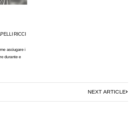
PELLI RICCI
ome asciugare i
are durante e
NEXT ARTICLE