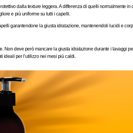
ettivo dalla texture leggera. A differenza di quelli normalmente 
re e più uniforme su tutti i capelli.
capelli garantendone la giusta idratazione, mantenendoli lucidi e cor
e. Non deve però mancare la giusta idratazione durante i lavaggi per 
ideali per l’utilizzo nei mesi più caldi.