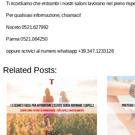
Ti ricordiamo che entrambi i nostri saloni lavorano nel pieno ris
Per qualsiasi informazione, chiamaci!
Noceto 0521.627992
Parma 0521.064250
oppure scrivici al numero whatsapp +39.347.1233128
Related Posts: