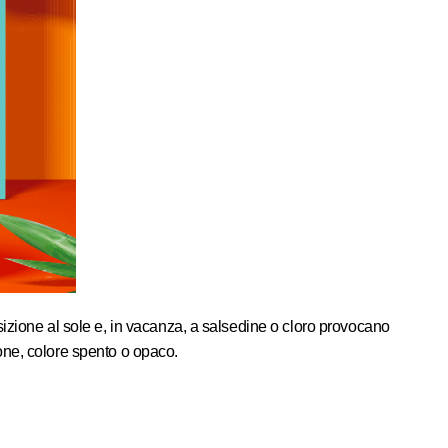
sizione al sole e, in vacanza, a salsedine o cloro provocano
zione, colore spento o opaco.