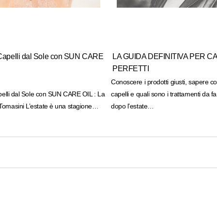
i Capelli dal Sole con SUN CARE
LA GUIDA DEFINITIVA PER CA
PERFETTI
Conoscere i prodotti giusti, sapere c
apelli dal Sole con SUN CARE OIL : La
capelli e quali sono i trattamenti da f
Tomasini L’estate è una stagione…
dopo l’estate…