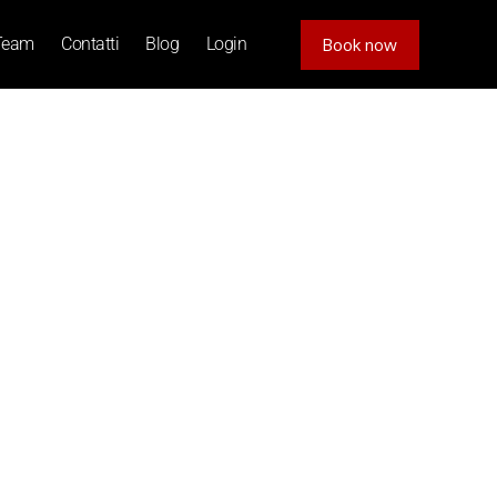
Team
Contatti
Blog
Login
Book now