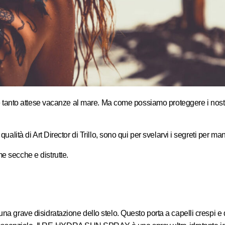
le tanto attese vacanze al mare. Ma come possiamo proteggere i nostri c
ualità di Art Director di Trillo, sono qui per svelarvi i segreti per man
e secche e distrutte.
na grave disidratazione dello stelo. Questo porta a capelli crespi e di