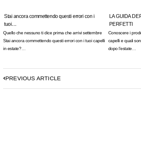
Stai ancora commettendo questi errori con i
LA GUIDA DEF
tuoi…
PERFETTI
Quello che nessuno ti dice prima che arrivi settembre
Conoscere i prodo
Stai ancora commettendo questi errori con i tuoi capelli
capelli e quali so
in estate?…
dopo l’estate…
PREVIOUS ARTICLE