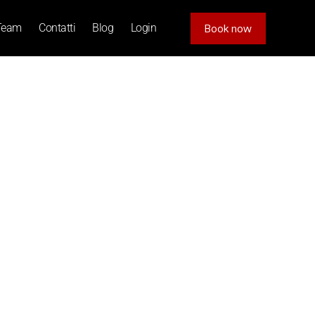
Team
Contatti
Blog
Login
Book now