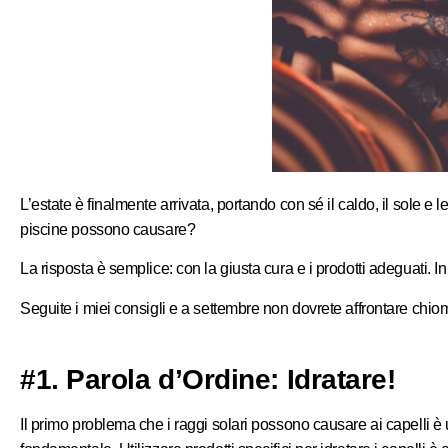
L’estate è finalmente arrivata, portando con sé il caldo, il sole e 
piscine possono causare?
La risposta è semplice: con la giusta cura e i prodotti adeguati. In q
Seguite i miei consigli e a settembre non dovrete affrontare chiom
#1. Parola d’Ordine: Idratare!
Il primo problema che i raggi solari possono causare ai capelli è u