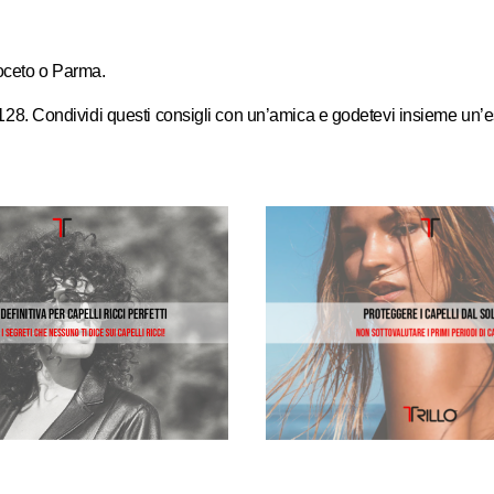
Noceto o Parma.
 Condividi questi consigli con un’amica e godetevi insieme un’estat