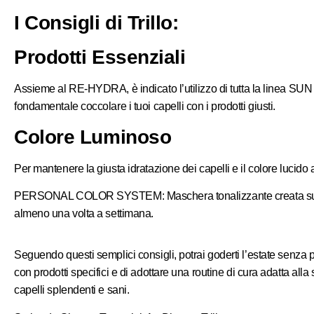
I Consigli di Trillo:
Prodotti Essenziali
Assieme al
RE-HYDRA
, è indicato l’utilizzo di tutta la linea
SUN
fondamentale coccolare i tuoi capelli con i prodotti giusti.
Colore Luminoso
Per mantenere la giusta idratazione dei capelli e il colore lucido 
PERSONAL COLOR SYSTEM
: Maschera tonalizzante creata su 
almeno una volta a settimana.
Seguendo questi semplici consigli, potrai goderti l’estate senza pr
con prodotti specifici e di adottare una routine di cura adatta al
capelli splendenti e sani.