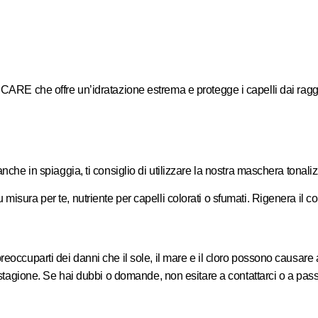
 CARE
che offre un’idratazione estrema e protegge i capelli dai raggi
anche in spiaggia, ti consiglio di utilizzare la nostra maschera tonal
misura per te, nutriente per capelli colorati o sfumati. Rigenera il co
eoccuparti dei danni che il sole, il mare e il cloro possono causare a
la stagione. Se hai dubbi o domande, non esitare a contattarci o a pas