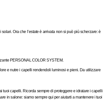
 solari. Ora che l’estate è arrivata non si può più scherzare: è
izzante
PERSONAL COLOR SYSTEM
.
lore e nutre i capelli rendendoli luminosi e pieni. Da utilizzare
i tuoi capelli. Ricorda sempre di proteggere e idratare i capelli
sare in salone: siamo sempre qui per aiutarti a mantenere i tuoi