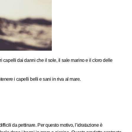
apelli dai danni che il sole, il sale marino e il cloro delle
tenere i capelli belli e sani in riva al mare.
fficili da pettinare. Per questo motivo, l’idratazione è