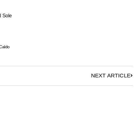
l Sole
Caldo​
NEXT ARTICLE