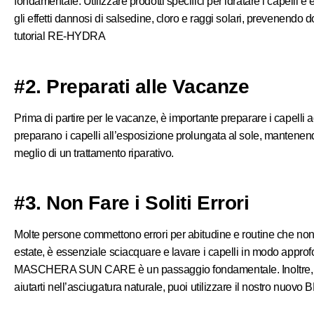
fondamentale. Utilizzare prodotti specifici per idratare i capelli è 
gli effetti dannosi di salsedine, cloro e raggi solari, prevenendo d
tutorial
RE-HYDRA
#2. Preparati alle Vacanze
Prima di partire per le vacanze, è importante preparare i capelli 
preparano i capelli all’esposizione prolungata al sole, mantenendo
meglio di un trattamento riparativo.
#3. Non Fare i Soliti Errori
Molte persone commettono errori per abitudine e routine che non ai
estate, è essenziale sciacquare e lavare i capelli in modo approfo
MASCHERA SUN CARE
è un passaggio fondamentale. Inoltre, e
aiutarti nell’asciugatura naturale, puoi utilizzare il nostro nuovo
B