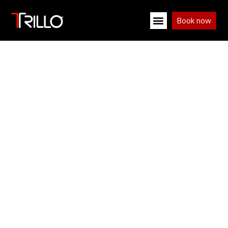
Book now