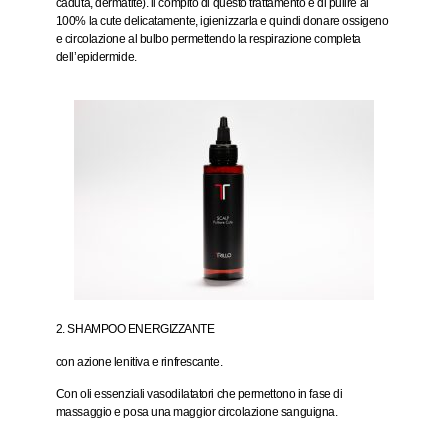
caduta, dermatite). il compito di questo trattamento è di pulire al
100% la cute delicatamente, igienizzarla e quindi donare ossigeno
e circolazione al bulbo permettendo la respirazione completa
dell’epidermide.
2. SHAMPOO ENERGIZZANTE
con azione lenitiva e rinfrescante.
Con oli essenziali vasodilatatori che permettono in fase di
massaggio e posa una maggior circolazione sanguigna.