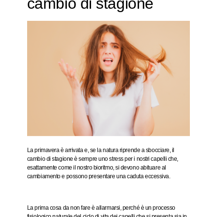
cambio di stagione
La primavera è arrivata e, se la natura riprende a sbocciare, il
cambio di stagione è sempre uno stress per i nostri capelli che,
esattamente come il nostro bioritmo, si devono abituare al
cambiamento e possono presentare una caduta eccessiva.
La prima cosa da non fare è allarmarsi, perché è un processo
fisiologico naturale del ciclo di vita dei capelli che si presenta sia in