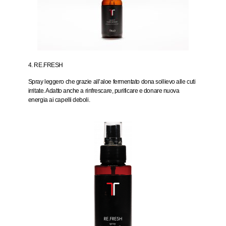
4. RE.FRESH
Spray leggero che grazie all’aloe fermentato dona sollievo alle cuti
irritate. Adatto anche a rinfrescare, purificare e donare nuova
energia ai capelli deboli.