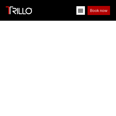
Book now