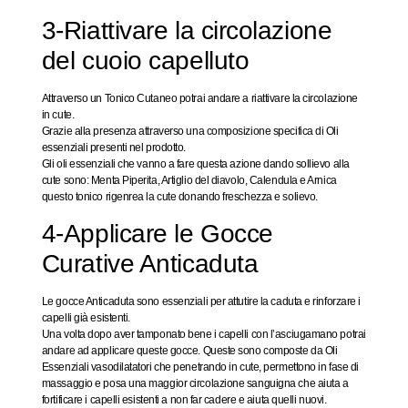
3-Riattivare la circolazione
del cuoio capelluto
Attraverso un Tonico Cutaneo potrai andare a riattivare la circolazione
in cute.
Grazie alla presenza attraverso una composizione specifica di Oli
essenziali presenti nel prodotto.
Gli oli essenziali che vanno a fare questa azione dando sollievo alla
cute sono: Menta Piperita, Artiglio del diavolo, Calendula e Arnica
questo tonico rigenrea la cute donando freschezza e solievo.
4-Applicare le Gocce
Curative Anticaduta
Le gocce Anticaduta sono essenziali per attutire la caduta e rinforzare i
capelli già esistenti.
Una volta dopo aver tamponato bene i capelli con l’asciugamano potrai
andare ad applicare queste gocce. Queste sono composte da Oli
Essenziali vasodilatatori che penetrando in cute, permettono in fase di
massaggio e posa una maggior circolazione sanguigna che aiuta a
fortificare i capelli esistenti a non far cadere e aiuta quelli nuovi.