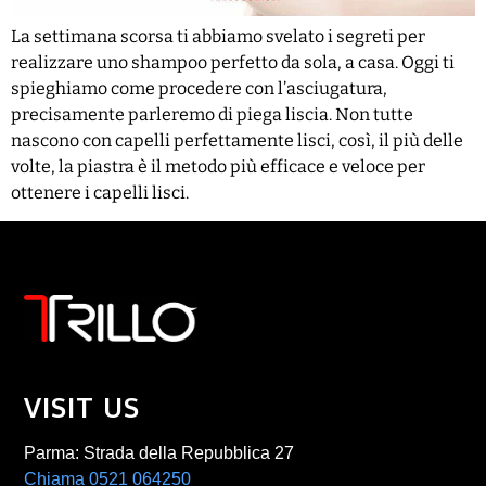
La settimana scorsa ti abbiamo svelato i segreti per
realizzare uno shampoo perfetto da sola, a casa. Oggi ti
spieghiamo come procedere con l’asciugatura,
precisamente parleremo di piega liscia. Non tutte
nascono con capelli perfettamente lisci, così, il più delle
volte, la piastra è il metodo più efficace e veloce per
ottenere i capelli lisci.
VISIT US
Parma: Strada della Repubblica 27
Chiama 0521 064250