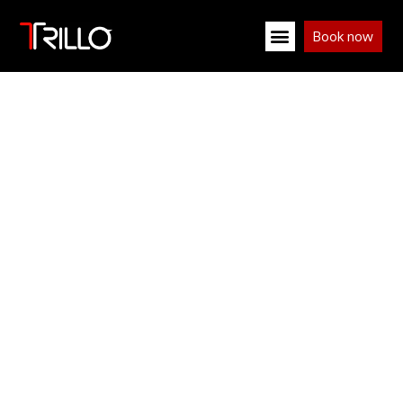
Book now