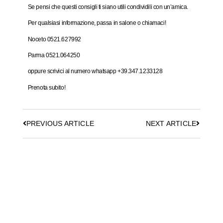
Se pensi che questi consigli ti siano utili condividili con un’amica.
Per qualsiasi informazione, passa in salone o chiamaci!
Noceto 0521.627992
Parma 0521.064250
oppure scrivici al numero whatsapp +39.347.1233128
Prenota subito!
PREVIOUS ARTICLE
NEXT ARTICLE