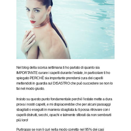
Nel blog della scorsa settimana ti ho parlato di quanto sia
IMPORTANTE
curare i capelli durante l’estate,
in particolare ti ho
spiegato
PERCHÈ
sia importante prendersi cura dei capelli
mettendoti in guardia sul
DISASTRO
che può succedere se non lo
fai nel modo giusto.
Insisto su questo punto fondamentale perché l’estate mette a dura
prova i nostri capelli, e mi dispiacerebbe che per alcuni passaggi
sbagliati o eseguiti in maniera sbagliata tu ti possa ritrovare con i
capelli distrutti, secchi, opachi e talmente sfibrati da non sembrarti
più loro!
Purtroppo se non li curi nella modo corretto nel 95% dei casi