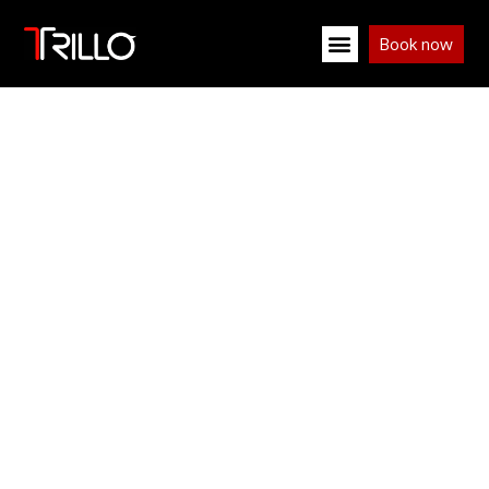
Book now