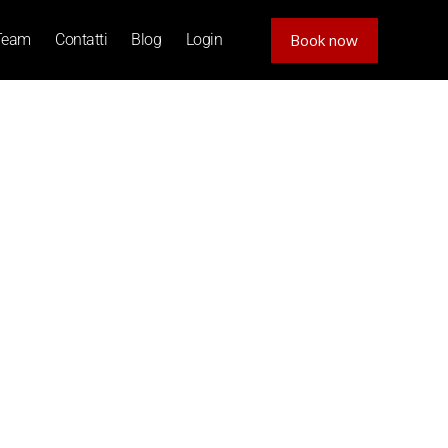
Team
Contatti
Blog
Login
Book now