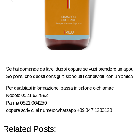
Se hai domande da fare, dubbi oppure se vuoi prendere un app
Se pensi che questi consigli ti siano utili condividili con un’amica
Per qualsiasi informazione, passa in salone o chiamaci!
Noceto 0521.627992
Parma 0521.064250
oppure scrivici al numero whatsapp +39.347.1233128
Related Posts: