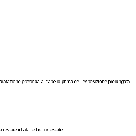
na idratazione profonda al capello prima dell’esposizione prolungata
estare idratati e belli in estate.