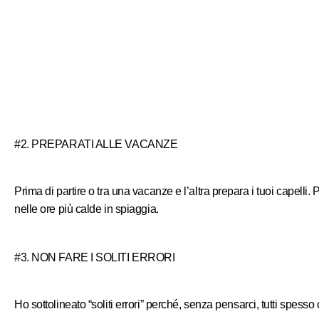
#2. PREPARATI ALLE VACANZE
Prima di partire o tra una vacanze e l’altra prepara i tuoi capelli
nelle ore più calde in spiaggia.
#3. NON FARE I SOLITI ERRORI
Ho sottolineato “soliti errori” perché, senza pensarci, tutti spesso