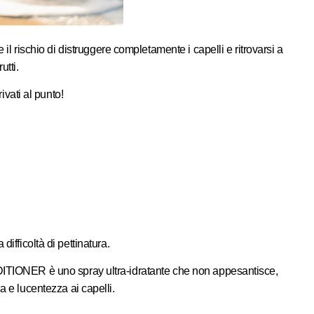
il rischio di distruggere completamente i capelli e ritrovarsi a
utti.
ivati al punto!
ifficoltà di pettinatura.
ITIONER è uno spray ultra-idratante che non appesantisce,
e lucentezza ai capelli.