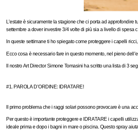
L’estate è sicuramente la stagione che ci porta ad approfondire tut
settembre a dover investire 3/4 volte di più sia a livello di spesa c
In queste settimane ti ho spiegato come proteggere i capelli ricci, 
Ecco cosa è necessario fare in questo momento, nel pieno dell’e
Il nostro Art Director Simone Tomasini ha scritto una lista di 3 segr
#1. PAROLA D’ORDINE: IDRATARE!
Il primo problema che i raggi solari possono provocare è una accent
Per questo è importante proteggere e IDRATARE i capelli util
ideale prima e dopo i bagni in mare o piscina. Questo spray ai