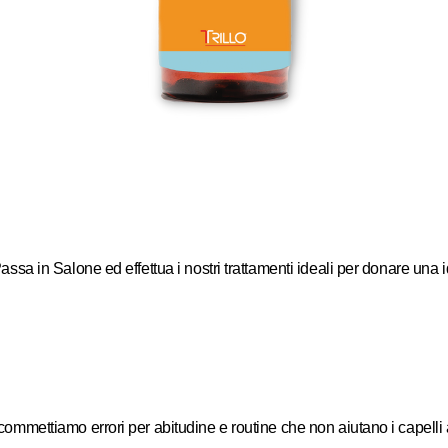
. Passa in Salone ed effettua i nostri trattamenti ideali per donare u
 commettiamo errori per abitudine e routine che non aiutano i capelli a r