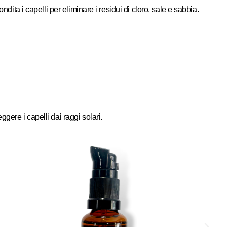
dita i capelli per eliminare i residui di cloro, sale e sabbia.
gere i capelli dai raggi solari.