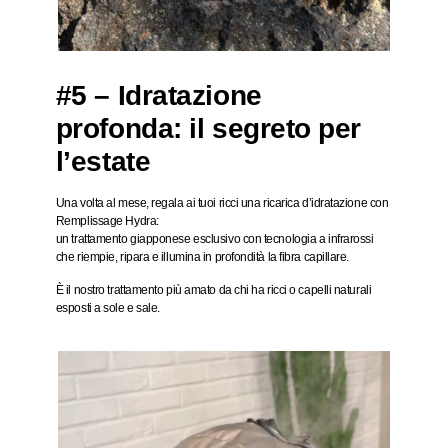
#5 – Idratazione
profonda: il segreto per
l’estate
Una volta al mese, regala ai tuoi ricci una ricarica d’idratazione con
Remplissage Hydra
:
un trattamento giapponese esclusivo con tecnologia a infrarossi
che
riempie, ripara e illumina
in profondità la fibra capillare.
È il nostro trattamento più amato da chi ha ricci o capelli naturali
esposti a sole e sale.