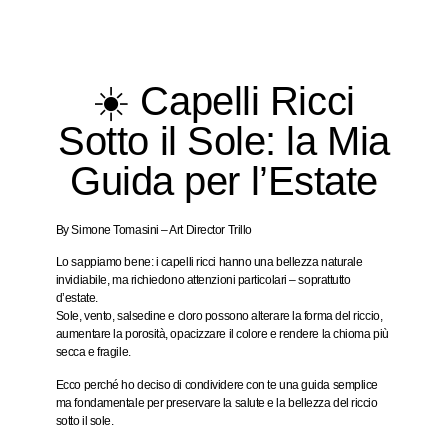
☀️ Capelli Ricci
Sotto il Sole: la Mia
Guida per l’Estate
By Simone Tomasini – Art Director Trillo
Lo sappiamo bene: i capelli ricci hanno una bellezza naturale
invidiabile, ma richiedono attenzioni particolari – soprattutto
d’estate.
Sole, vento, salsedine e cloro possono
alterare la forma del riccio,
aumentare la porosità, opacizzare il colore
e rendere la chioma più
secca e fragile.
Ecco perché ho deciso di condividere con te una guida semplice
ma fondamentale per
preservare la salute e la bellezza del riccio
sotto il sole
.