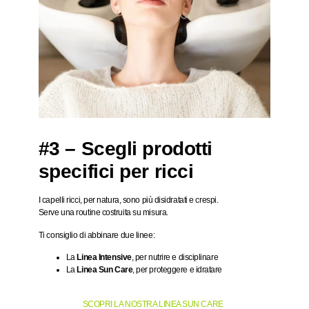
#3 – Scegli prodotti
specifici per ricci
I capelli ricci, per natura, sono più disidratati e crespi.
Serve una routine costruita su misura.
Ti consiglio di abbinare due linee:
La
Linea Intensive
, per nutrire e disciplinare
La
Linea Sun Care
, per proteggere e idratare
SCOPRI LA NOSTRA LINEA SUN CARE