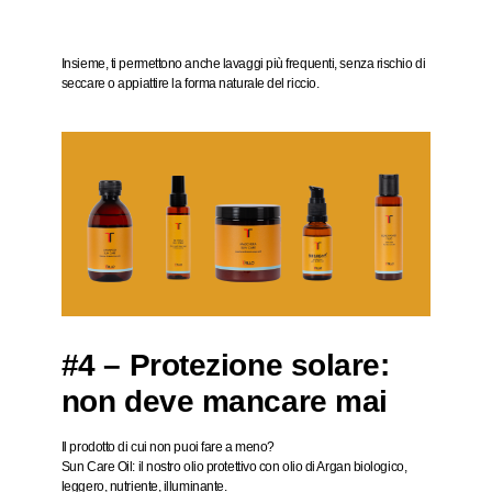
Insieme, ti permettono anche
lavaggi più frequenti
, senza rischio di
seccare o appiattire la forma naturale del riccio.
#4 – Protezione solare:
non deve mancare mai
Il prodotto di cui non puoi fare a meno?
Sun Care Oil
: il nostro olio protettivo con olio di Argan biologico,
leggero, nutriente, illuminante
.