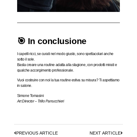
🎯 In conclusione
I capelli ricci, se curati nel modo giusto,
sono spettacolari anche
sotto il sole
.
Basta creare una routine adatta alla stagione, con prodotti mirati e
qualche accorgimento professionale.
Vuoi costruire con noi la tua routine estiva su misura? Ti aspettiamo
in salone.
Simone Tomasini
Art Director – Trillo Parrucchieri
PREVIOUS ARTICLE
NEXT ARTICLE