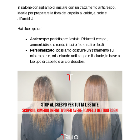
In salone consigliamo di iniziare con un
trattamento anticrespo
,
ideale per preparare la fibra del capello al caldo, al sole e
all’umidità.
Hai due opzioni:
Anticrespo:
perfetto per l’estate. Riduce il crespo,
ammorbidisce e rende i ricci più ordinati e docili.
Personalizzato:
possiamo costruire un trattamento su
misura per te, miscelando anticrespo e lisciante, in base al
tuo tipo di capello e ai tuoi desideri.