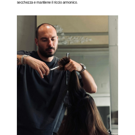
secchezza e mantiene il riccio armonico.