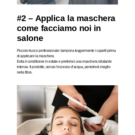
#2 – Applica la maschera
come facciamo noi in
salone
Piccolo trucco professionale:
tampona leggermente i capelli prima
di applicare la maschera
.
Evita il conditioner in estate e preferisci una maschera idratante
intensa. Il prodotto, senza l’eccesso d’acqua, penetrerà meglio
nella fibra.