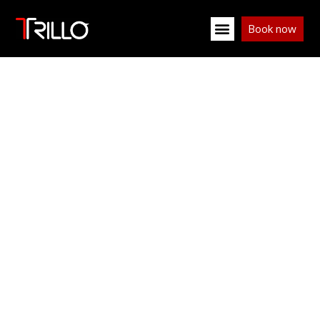
Book now