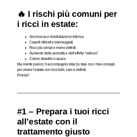
🔥 I rischi più comuni per
i ricci in estate:
Secchezza e disidratazione intensa
Capelli sfibrati e danneggiati
Ricci più crespi e meno definiti
Aumento della porosità e dell’effetto “vetroso”
Colore sbiadito e opaco
Ma niente panico: ti accompagno step by step con i miei consigli
per
vivere l’estate con ricci belli, sani e definiti
.
Pronta?
#1 – Prepara i tuoi ricci
all’estate con il
trattamento giusto