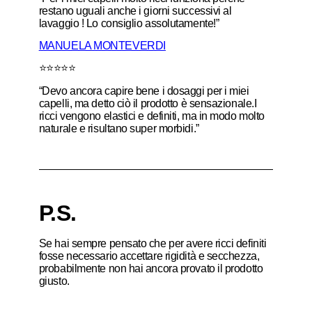
restano uguali anche i giorni successivi al
lavaggio ! Lo consiglio assolutamente!”
MANUELA
MONTEV
ERDI
⭐⭐⭐⭐⭐
“Devo ancora capire bene i dosaggi per i miei
capelli, ma detto ciò il prodotto è sensazionale.I
ricci vengono elastici e definiti, ma in modo molto
naturale e risultano super morbidi.”
P.S.
Se hai sempre pensato che per avere ricci definiti
fosse necessario accettare rigidità e secchezza,
probabilmente non hai ancora provato il prodotto
giusto.