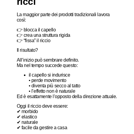
ricci
La maggior parte dei prodotti tradizionali lavora
così:
👉 blocca il capello
👉 crea una struttura rigida
👉 “fissa” il riccio
Il risultato?
All’inizio può sembrare definito.
Ma nel tempo succede questo:
il capello si indurisce
• perde movimento
• diventa più secco al tatto
• l’effetto non è naturale
Ed è esattamente l’opposto della direzione attuale.
Oggi il riccio deve essere:
✔ morbido
✔ elastico
✔ naturale
✔ facile da gestire a casa