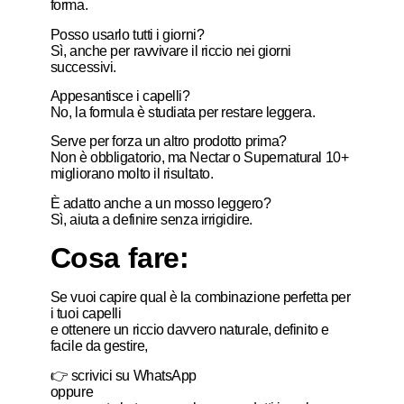
forma.
Posso usarlo tutti i giorni?
Sì, anche per ravvivare il riccio nei giorni
successivi.
Appesantisce i capelli?
No, la formula è studiata per restare leggera.
Serve per forza un altro prodotto prima?
Non è obbligatorio, ma Nectar o Supernatural 10+
migliorano molto il risultato.
È adatto anche a un mosso leggero?
Sì, aiuta a definire senza irrigidire.
Cosa fare:
Se vuoi capire qual è la combinazione perfetta per
i tuoi capelli
e ottenere un riccio davvero naturale, definito e
facile da gestire,
👉 scrivici su WhatsApp
oppure