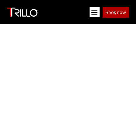
Book now