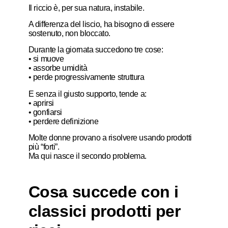
Il riccio è, per sua natura, instabile.
A differenza del liscio, ha bisogno di essere
sostenuto, non bloccato.
Durante la giornata succedono tre cose:
• si muove
• assorbe umidità
• perde progressivamente struttura
E senza il giusto supporto, tende a:
• aprirsi
• gonfiarsi
• perdere definizione
Molte donne provano a risolvere usando prodotti
più “forti”.
Ma qui nasce il secondo problema.
Cosa succede con i
classici prodotti per