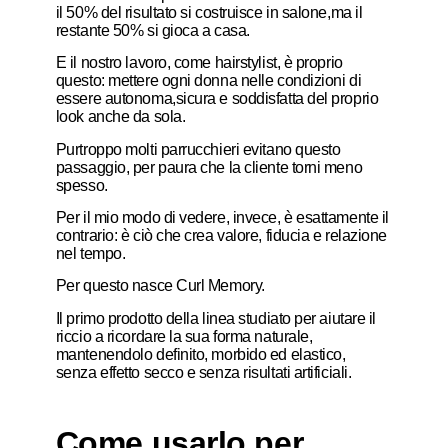
il 50% del risultato si costruisce in salone,
ma il
restante 50% si gioca a casa.
E il nostro lavoro, come hairstylist, è proprio
questo:
mettere ogni donna nelle condizioni di
essere autonoma,
sicura e soddisfatta del proprio
look anche da sola.
Purtroppo molti parrucchieri evitano questo
passaggio,
per paura che la cliente torni meno
spesso.
Per il mio modo di vedere, invece,
è esattamente il
contrario:
è ciò che crea valore, fiducia e relazione
nel tempo.
Per questo nasce Curl Memory.
Il primo prodotto della linea studiato per aiutare il
riccio a ricordare la sua forma naturale,
mantenendolo definito, morbido ed elastico,
senza effetto secco e senza risultati artificiali.
Come usarlo per