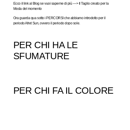
Ecco il link al Blog se vuoi saperne di più —>
Il Taglio creato per la
Moda del momento
Ora guarda qua sotto i PERCORSI che abbiamo introdotto per il
periodo Afret Sun, ovvero il periodo dopo sole.
PER CHI HA LE
SFUMATURE
PER CHI FA IL COLORE