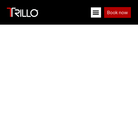
Book now