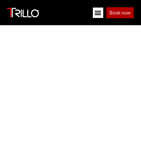
Book now